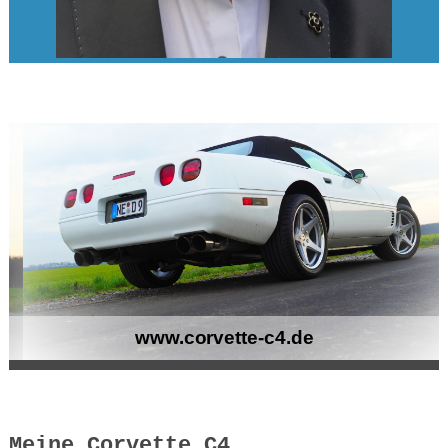
www.corvette-c4.de
Meine Corvette C4