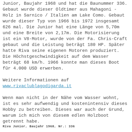
Junior, Baujahr 1968 und hat die Baunummer 336.
Gebaut wurde dieser Oldtimer aus Mahagoni -
Holz in Sarnico / Italien am Lake Como. Gebaut
wurde dieser Typ von 1966 bis 1972 insgesamt
626 mal. Die Junior hat eine Länge von 5,70m
und eine Breite von 2,17m. Die Motorisierung
ist ein V8-Motor, wurde von der Fa. Chris-Craft
gebaut und die Leistung beträgt 180 HP. Später
hatte Riva seine eigenen Motoren produziert.
Die Höchstgeschwindigkeit auf dem Wasser
beträgt 68 km/h. 1966 konnte man dieses Boot
für 4.000 USD erwerben.
Weitere Informationen auf
www.rivaclublagodigarda.it
Wenn man nicht in der Nähe vom Wasser wohnt,
ist es sehr aufwendig und kostenintensiv dieses
Hobby zu betreiben. Dieses war auch der Grund,
warum ich mich von diesem edlen Holzboot
getrennt habe.
Riva Junior, Baujahr 1968, Nr.: 336